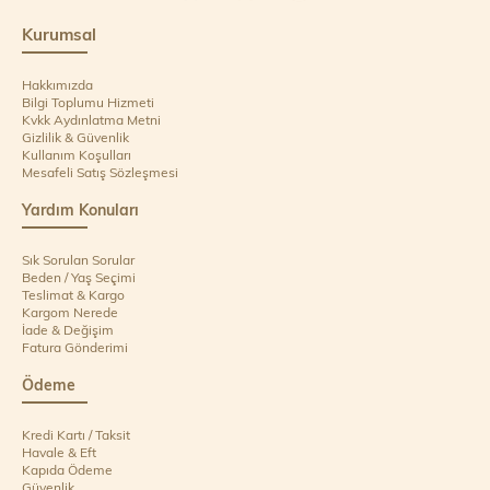
Kurumsal
Hakkımızda
Bilgi Toplumu Hizmeti
Kvkk Aydınlatma Metni
Gizlilik & Güvenlik
Kullanım Koşulları
Mesafeli Satış Sözleşmesi
Yardım Konuları
Sık Sorulan Sorular
Beden / Yaş Seçimi
Teslimat & Kargo
Kargom Nerede
İade & Değişim
Fatura Gönderimi
Ödeme
Kredi Kartı / Taksit
Havale & Eft
Kapıda Ödeme
Güvenlik