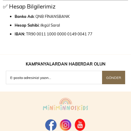
✅ Hesap Bilgilerimiz
Banka Adı:
QNB FİNANSBANK
Hesap Sahibi:
ilkgül Saral
IBAN:
TR90 0011 1000 0000 0149 0041 77
KAMPANYALARDAN HABERDAR OLUN
GÖNDER