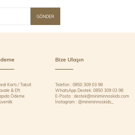
GÖNDER
deme
Bize Ulaşın
edi Kartı / Taksit
Telefon : 0850 309 03 98
vale & Eft
WhatsApp Destek: 0850 309 03 98
apıda Ödeme
E-Posta :
destek@miniminnoskids.com
venlik
İnstagram : @miniminnoskids_