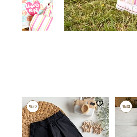
%30
%30