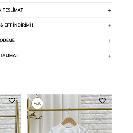
nusunda kararsız kalırsanız bizimle iletişime geçebilir,
 uygun bedeni birlikte belirleyebiliriz.
& TESLIMAT
 EFT İNDIRIMI !
 ÖDEME
TALIMATI
%30
%30