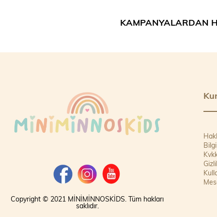
KAMPANYALARDAN H
Ku
Hak
Bilg
Kvkk
Gizl
Kull
Mesa
Copyright © 2021 MİNİMİNNOSKİDS. Tüm hakları
saklıdır.