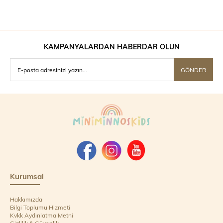
KAMPANYALARDAN HABERDAR OLUN
GÖNDER
Kurumsal
Hakkımızda
Bilgi Toplumu Hizmeti
Kvkk Aydınlatma Metni
Gizlilik & Güvenlik