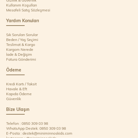
Kullanım Koşulları
Mesafeli Satış Sözleşmesi
Yardım Konuları
Sık Sorulan Sorular
Beden / Yaş Seçimi
Teslimat & Kargo
Kargom Nerede
İade & Değişim
Fatura Gönderimi
Ödeme
Kredi Kartı / Taksit
Havale & Eft
Kapıda Ödeme
Güvenlik
Bize Ulaşın
Telefon : 0850 309 03 98
WhatsApp Destek: 0850 309 03 98
E-Posta :
destek@miniminnoskids.com
İnstagram : @miniminnoskids_