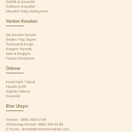
Gizlilik & Güvenlik
Kullanım Koşulları
Mesafeli Satış Sözleşmesi
Yardım Konuları
Sık Sorulan Sorular
Beden / Yaş Seçimi
Teslimat & Kargo
Kargom Nerede
İade & Değişim
Fatura Gönderimi
Ödeme
Kredi Kartı / Taksit
Havale & Eft
Kapıda Ödeme
Güvenlik
Bize Ulaşın
Telefon : 0850 309 03 98
WhatsApp Destek: 0850 309 03 98
E-Posta :
destek@miniminnoskids.com